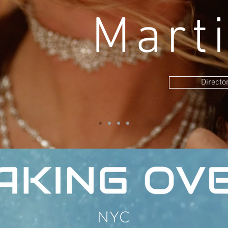
Mart
Directo